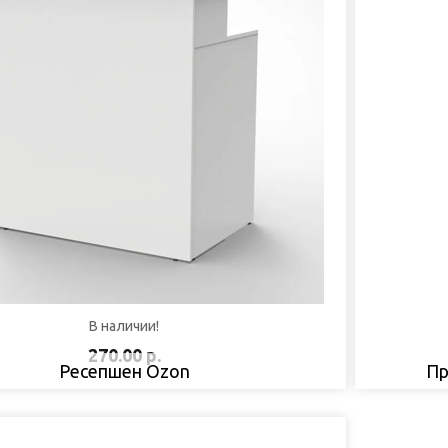
В наличии!
270.00 р.
Ресепшен Ozon
Пр