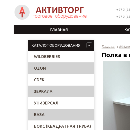
+375 (29
+375 (29
ГЛАВНАЯ
КА
КАТАЛОГ ОБОРУДОВАНИЯ
Главная
Мебел
Полка в
WILDBERRIES
OZON
CDEK
ЗЕРКАЛА
УНИВЕРСАЛ
БАЗА
БОКС (КВАДРАТНАЯ ТРУБА)