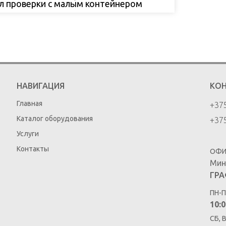
л проверки с малым контейнером
НАВИГАЦИЯ
КО
Главная
+375
Каталог оборудования
+375
Услуги
Контакты
ОФИ
Мин
ГРА
ПН-П
10:0
СБ, 