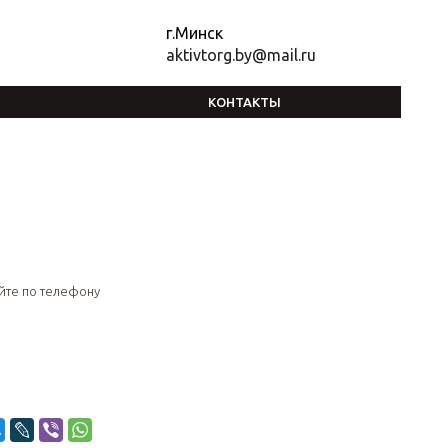
г.Минск
aktivtorg.by@mail.ru
КОНТАКТЫ
йте по телефону