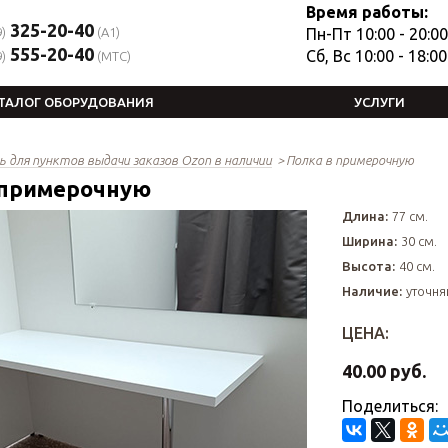
Время работы:
325-20-40
)
(A1)
Пн-Пт 10:00 - 20:00
555-20-40
Сб, Вс 10:00 - 18:00
)
(MTC)
ТАЛОГ ОБОРУДОВАНИЯ
УСЛУГИ
ь для пунктов выдачи заказов Ozon в наличии
Полка в примерочную
 примерочную
Длина:
77 см.
Ширина:
30 см.
Высота:
40 см.
Наличие:
уточня
ЦЕНА:
40.00 руб.
Поделиться: