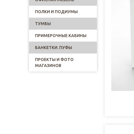
ПОЛКИ И ПОДИУМЫ
ТУМБЫ
ПРИМЕРОЧНЫЕ КАБИНЫ
БАНКЕТКИ. ПУФЫ
ПРОЕКТЫ И ФОТО
МАГАЗИНОВ