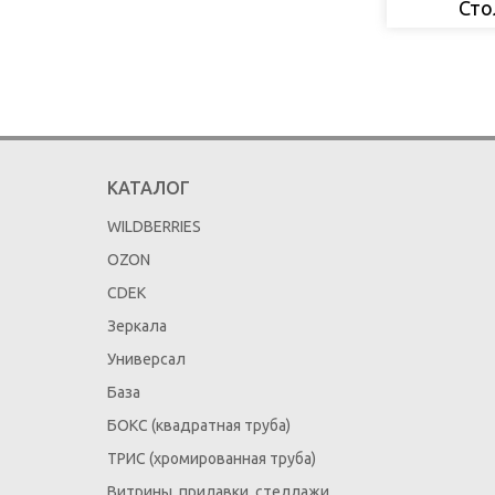
Сто
КАТАЛОГ
WILDBERRIES
OZON
CDEK
Зеркала
Универсал
База
БОКС (квадратная труба)
ТРИС (хромированная труба)
Витрины, прилавки, стеллажи