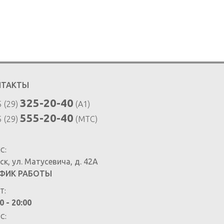
НТАКТЫ
325-20-40
 (29)
(A1)
555-20-40
 (29)
(MTC)
С:
ск
,
ул. Матусевича, д. 42А
ФИК РАБОТЫ
Т:
0 - 20:00
ВС: