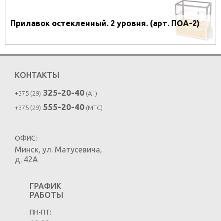
Прилавок остекленный. 2 уровня. (арт. ПОА-2)
КОНТАКТЫ
325-20-40
+375 (29)
(A1)
555-20-40
+375 (29)
(MTC)
ОФИС:
Минск
,
ул. Матусевича,
д. 42А
ГРАФИК
РАБОТЫ
ПН-ПТ: