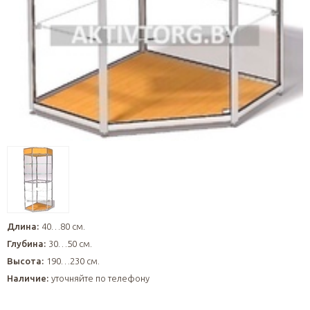
Длина:
40…80 см.
Глубина:
30…50 см.
Высота:
190…230 см.
Наличие:
уточняйте по телефону