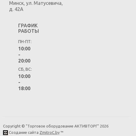
Минск
,
ул. Матусевича,
д. 42А
ГРАФИК
РАБОТЫ
ПН-ПТ:
10:00
-
20:00
СБ, ВС:
10:00
-
18:00
Copyright © "Торговое оборудование АКТИВТОРГ" 2026
Создание сайта
ZmitroC.by
™