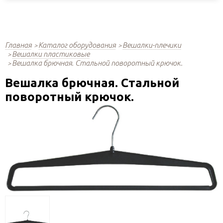
Главная
Каталог оборудования
Вешалки-плечики
Вешалки пластиковые
Вешалка брючная. Стальной поворотный крючок.
Вешалка брючная. Стальной
поворотный крючок.