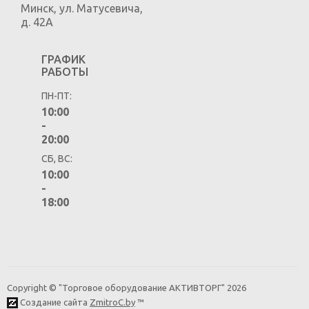
Минск
,
ул. Матусевича,
д. 42А
ГРАФИК
РАБОТЫ
ПН-ПТ:
10:00
-
20:00
СБ, ВС:
10:00
-
18:00
Copyright © "Торговое оборудование АКТИВТОРГ" 2026
Создание сайта
ZmitroC.by
™