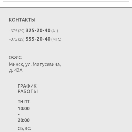
КОНТАКТЫ
325-20-40
+375 (29)
(A1)
555-20-40
+375 (29)
(MTC)
ОФИС:
Минск
,
ул. Матусевича,
д. 42А
ГРАФИК
РАБОТЫ
ПН-ПТ:
10:00
-
20:00
СБ, ВС: