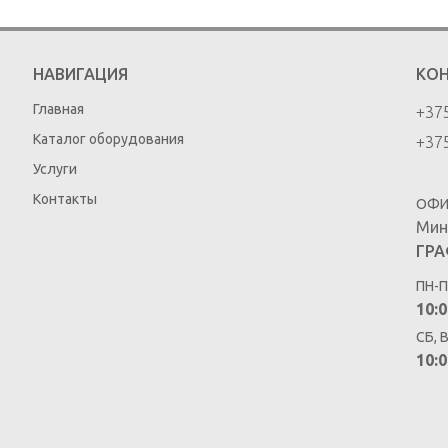
НАВИГАЦИЯ
КО
Главная
+375
Каталог оборудования
+375
Услуги
Контакты
ОФИ
Мин
ГРА
ПН-П
10:0
СБ, 
10:0