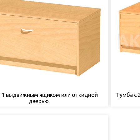
с 1 выдвижным ящиком или откидной
Тумба с
дверью