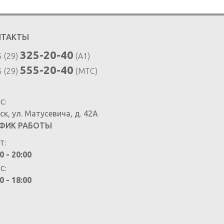
НТАКТЫ
325-20-40
 (29)
(A1)
555-20-40
 (29)
(MTC)
С:
ск
,
ул. Матусевича, д. 42А
ФИК РАБОТЫ
Т:
0 - 20:00
ВС:
0 - 18:00