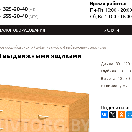
Время работы:
325-20-40
)
(A1)
Пн-Пт 10:00 - 20:00
555-20-40
Сб, Вс 10:00 - 18:00
)
(MTC)
ТАЛОГ ОБОРУДОВАНИЯ
УСЛУГИ
ог оборудования
Тумбы
Тумба с 4 выдвижными ящиками
 4 выдвижными ящиками
Длина:
80…120 
Глубина:
30…60 
Высота:
40…70 
Наличие:
уточня
Поделиться: