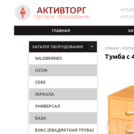
+375 (29
+375 (29
ГЛАВНАЯ
КА
КАТАЛОГ ОБОРУДОВАНИЯ
Главная
Катал
Тумба с
WILDBERRIES
OZON
CDEK
ЗЕРКАЛА
УНИВЕРСАЛ
БАЗА
БОКС (КВАДРАТНАЯ ТРУБА)