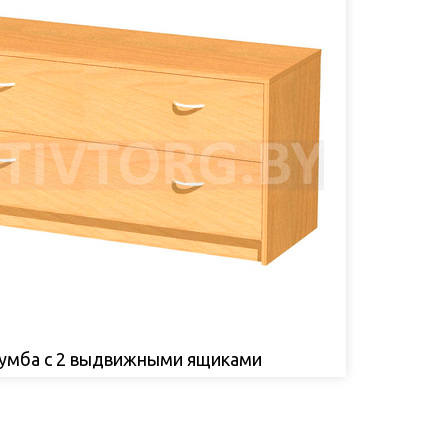
умба с 2 выдвижными ящиками