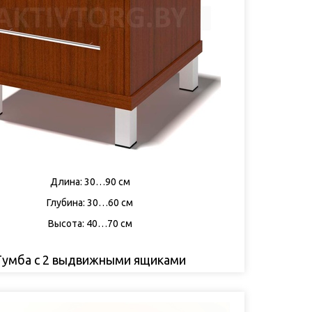
Длина: 30…90 см
Глубина: 30…60 см
Высота: 40…70 см
Тумба с 2 выдвижными ящиками