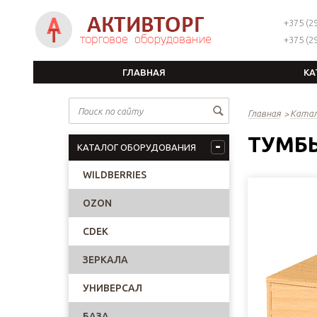
+375 (29
+375 (29
ГЛАВНАЯ
КА
Главная
Катал
ТУМБ
КАТАЛОГ ОБОРУДОВАНИЯ
WILDBERRIES
OZON
CDEK
ЗЕРКАЛА
УНИВЕРСАЛ
БАЗА