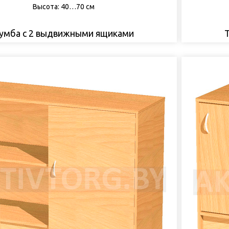
Высота: 40…70 см
умба с 2 выдвижными ящиками