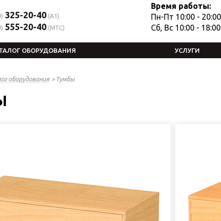
Время работы:
325-20-40
)
(A1)
Пн-Пт 10:00 - 20:00
555-20-40
Сб, Вс 10:00 - 18:00
)
(MTC)
ТАЛОГ ОБОРУДОВАНИЯ
УСЛУГИ
ог оборудования
Тумбы
Ы