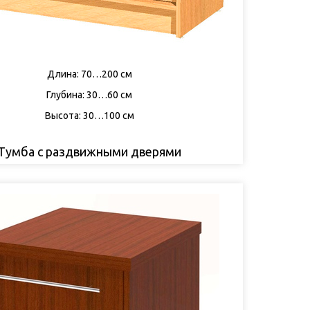
Длина: 70…200 см
Глубина: 30…60 см
Высота: 30…100 см
Тумба с раздвижными дверями