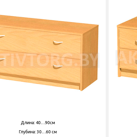
Длина: 40…90см
Глубина: 30…60 см