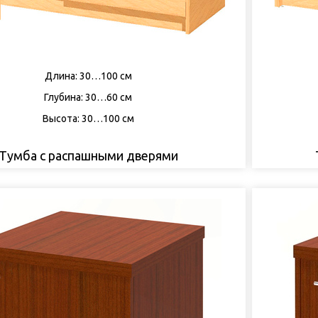
Длина: 30…100 см
Глубина: 30…60 см
Высота: 30…100 см
Тумба с распашными дверями