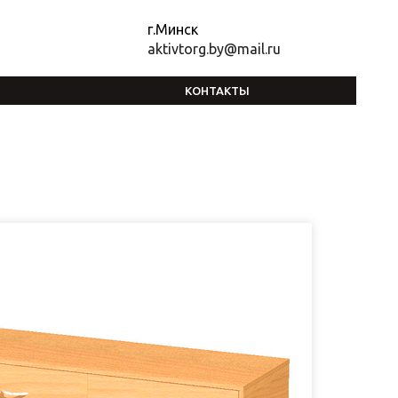
г.Минск
aktivtorg.by@mail.ru
КОНТАКТЫ