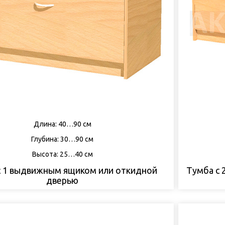
Длина: 40…90 см
Глубина: 30…90 см
Высота: 25…40 см
с 1 выдвижным ящиком или откидной
Тумба с
дверью