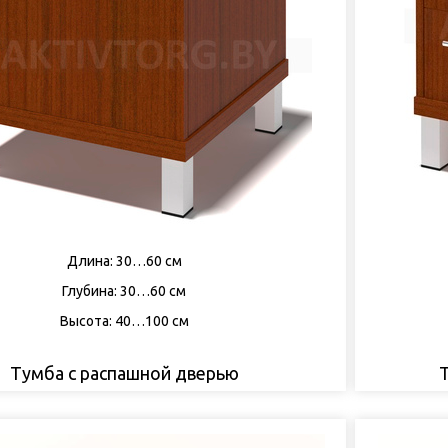
Длина: 30…60 см
Глубина: 30…60 см
Высота: 40…100 см
Тумба с распашной дверью