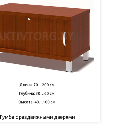
Длина: 70…200 см
Глубина: 30…60 см
Высота: 40…100 см
Тумба с раздвижными дверями