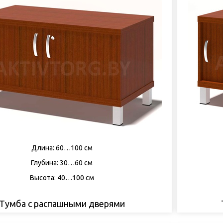
Длина: 60…100 см
Глубина: 30…60 см
Высота: 40…100 см
Тумба с распашными дверями