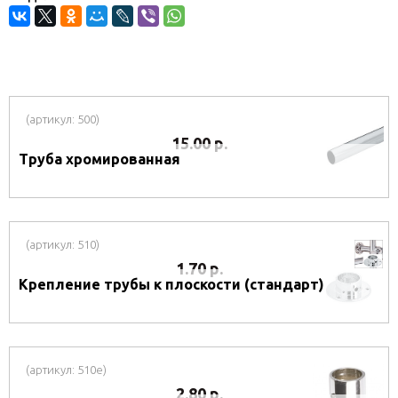
(артикул: 500)
15.00 р.
Труба хромированная
(артикул: 510)
1.70 р.
Крепление трубы к плоскости (стандарт)
(артикул: 510e)
2.80 р.