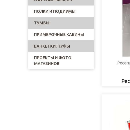
ПОЛКИ И ПОДИУМЫ
ТУМБЫ
ПРИМЕРОЧНЫЕ КАБИНЫ
БАНКЕТКИ. ПУФЫ
ПРОЕКТЫ И ФОТО
Ресеп
МАГАЗИНОВ
Рес