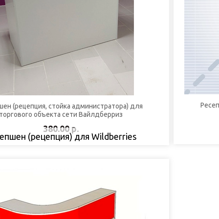
Ресеп
шен (рецепция, стойка администратора) для
торгового объекта сети Вайлдберриз
380.00 р.
епшен (рецепция) для Wildberries