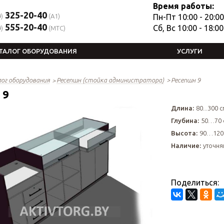
Время работы:
325-20-40
)
(A1)
Пн-Пт 10:00 - 20:00
555-20-40
Сб, Вс 10:00 - 18:00
)
(MTC)
ТАЛОГ ОБОРУДОВАНИЯ
УСЛУГИ
ог оборудования
Ресепшн (стойка администратора)
Ресепшн 9
 9
Длина:
80...300 
Глубина:
50…70 
Высота:
90…120
Наличие:
уточня
Поделиться: