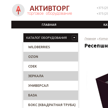
+375 (29
+375 (29
ГЛАВНАЯ
КА
КАТАЛОГ ОБОРУДОВАНИЯ
Главная
Катал
Ресепшн
WILDBERRIES
OZON
CDEK
ЗЕРКАЛА
УНИВЕРСАЛ
БАЗА
БОКС (КВАДРАТНАЯ ТРУБА)