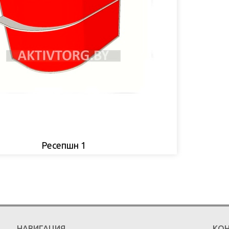
Ресепшн 1
НАВИГАЦИЯ
КО