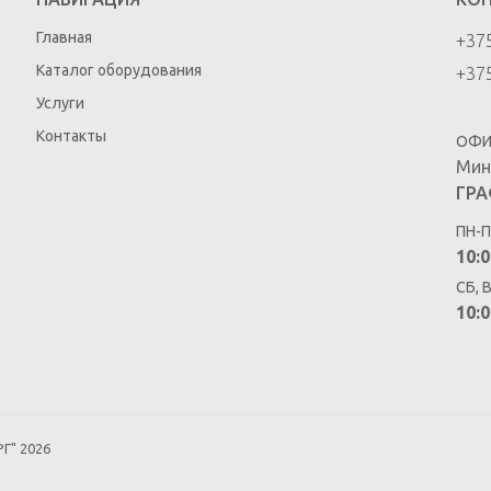
Главная
+375
Каталог оборудования
+375
Услуги
Контакты
ОФИ
Мин
ГРА
ПН-П
10:0
СБ, 
10:0
Г" 2026