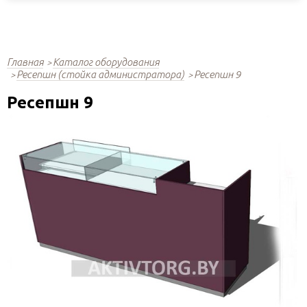
Главная
Каталог оборудования
Ресепшн (стойка администратора)
Ресепшн 9
Ресепшн 9