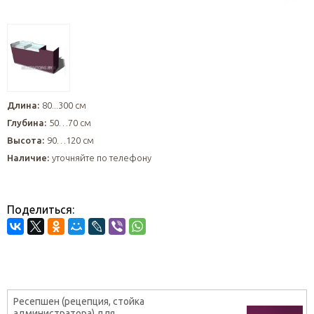
Длина:
80...300 см
Глубина:
50…70 см
Высота:
90…120 см
Наличие:
уточняйте по телефону
Поделиться:
Ресепшен (рецепция, стойка
администратора) для