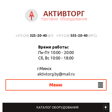
325-20-40
555-20-40
+375 (29)
(A1)
+375 (29)
(MTC)
Время работы:
Пн-Пт 10:00 - 20:00
Сб, Вс 10:00 - 18:00
г.Минск
aktivtorg.by@mail.ru
Меню
КАТАЛОГ ОБОРУДОВАНИЯ