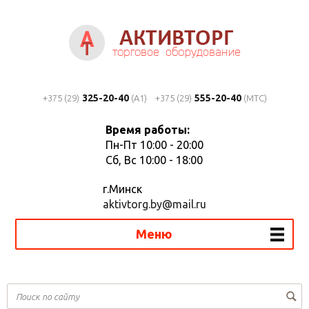
325-20-40
555-20-40
+375 (29)
(A1)
+375 (29)
(MTC)
Время работы:
Пн-Пт 10:00 - 20:00
Сб, Вс 10:00 - 18:00
г.Минск
aktivtorg.by@mail.ru
Меню