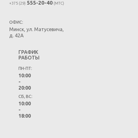
555-20-40
+375 (29)
(MTC)
ОФИС:
Минск
,
ул. Матусевича,
д. 42А
ГРАФИК
РАБОТЫ
ПН-ПТ:
10:00
-
20:00
СБ, ВС:
10:00
-
18:00