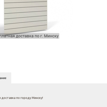
ание
 доставка по городу Минску!