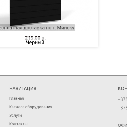
215.00 р.
Черный
НАВИГАЦИЯ
КО
Главная
+375
Каталог оборудования
+375
Услуги
Контакты
ОФИ