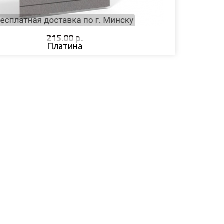
215.00 р.
Платина