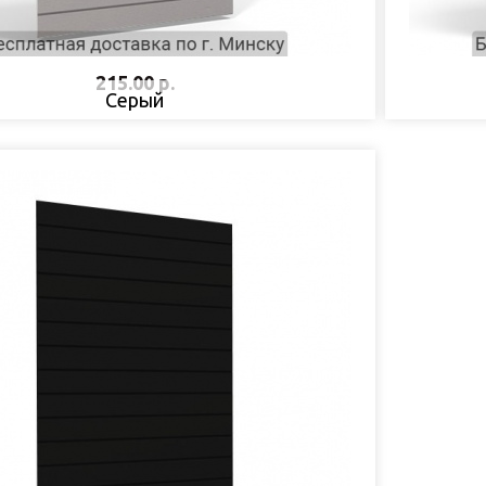
215.00 р.
Серый