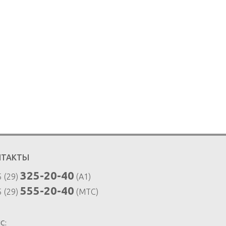
НТАКТЫ
325-20-40
 (29)
(A1)
555-20-40
 (29)
(MTC)
С: