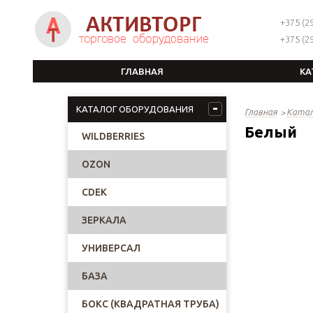
+375 (29
+375 (29
ГЛАВНАЯ
КА
КАТАЛОГ ОБОРУДОВАНИЯ
Главная
Катал
Белый
WILDBERRIES
OZON
CDEK
ЗЕРКАЛА
УНИВЕРСАЛ
БАЗА
БОКС (КВАДРАТНАЯ ТРУБА)