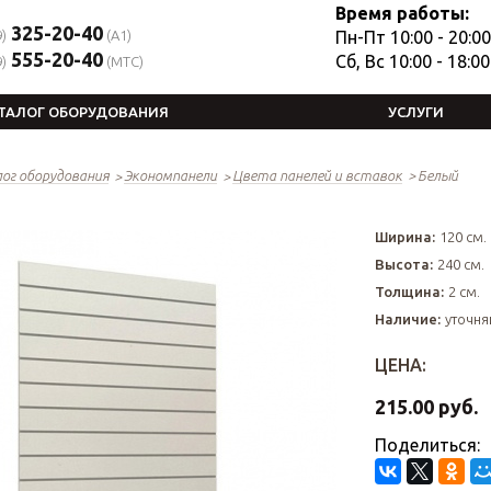
Время работы:
325-20-40
)
(A1)
Пн-Пт 10:00 - 20:00
555-20-40
Сб, Вс 10:00 - 18:00
)
(MTC)
ТАЛОГ ОБОРУДОВАНИЯ
УСЛУГИ
ог оборудования
Экономпанели
Цвета панелей и вставок
Белый
Ширина:
120 см.
Высота:
240 см.
Толщина:
2 см.
Наличие:
уточня
ЦЕНА:
215.00 руб.
Поделиться: