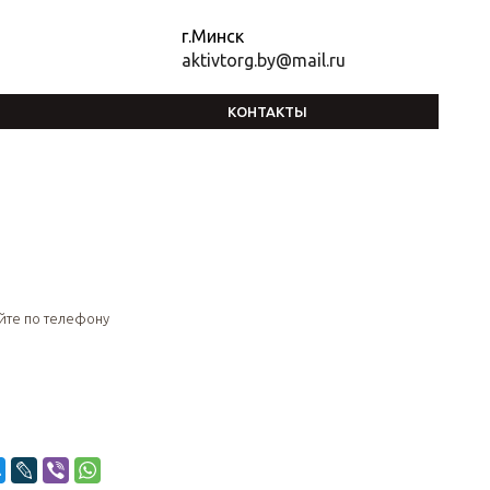
г.Минск
aktivtorg.by@mail.ru
КОНТАКТЫ
йте по телефону